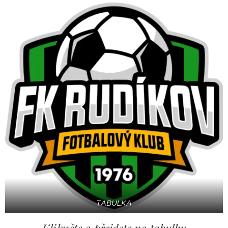
TABULKA
Klikněte a přejdete na tabulku