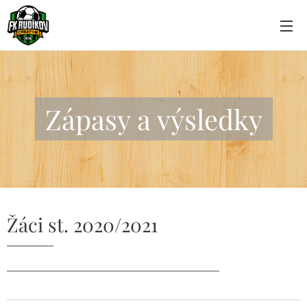
Zápasy a výsledky
Žáci st. 2020/2021
_______________________________