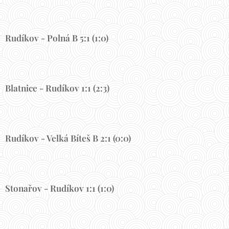
Rudíkov - Polná B 5:1 (1:0)
Blatnice - Rudíkov 1:1 (2:3)
Rudíkov - Velká Bíteš B 2:1 (0:0)
Stonařov - Rudíkov 1:1 (1:0)