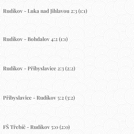
Rudíkov - Luka nad Jihlavou 2:3 (1:1)
Rudíkov - Bohdalov 4:2 (1:1)
Rudíkov - Přibyslavice 2:3 (2:2)
Přibyslavice - Rudíkov 5:2 (3:2)
FŠ Třebíč - Rudíkov 5:0 (2:0)