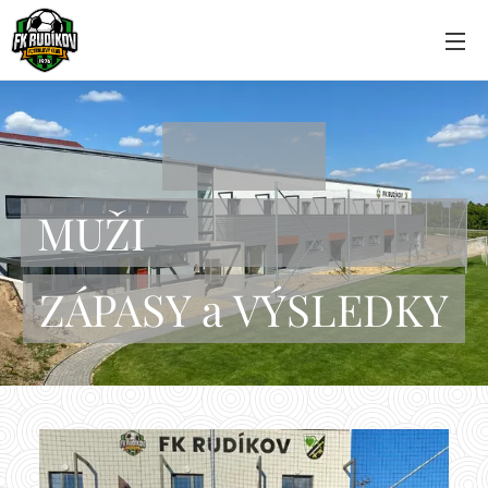
MUŽI
ZÁPASY a VÝSLEDKY