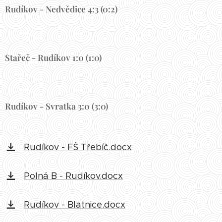
Rudíkov - Nedvědice 4:3 (0:2)
Stařeč - Rudíkov 1:0 (1:0)
Rudíkov - Svratka 3:0 (3:0)
Rudíkov - FŠ Třebíč.docx
Polná B - Rudíkov.docx
Rudíkov - Blatnice.docx