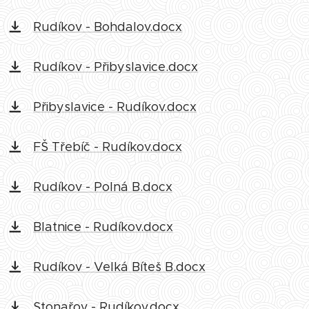
Rudíkov - Bohdalov.docx
Rudíkov - Přibyslavice.docx
Přibyslavice - Rudíkov.docx
FŠ Třebíč - Rudíkov.docx
Rudíkov - Polná B.docx
Blatnice - Rudíkov.docx
Rudíkov - Velká Bíteš B.docx
Stonařov - Rudíkov.docx