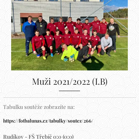
Muži 2021/2022 (I.B)
Tabulku soutěže zobrazíte na:
https://fotbalunas.cz/tabulky/soutez/266/
Rudíkov - FŠ Třebíč 0:0 (0:0)