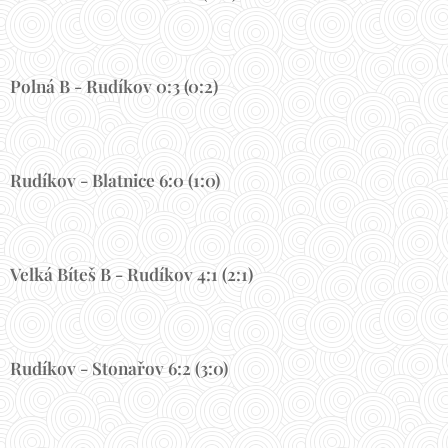
Polná B -
Rudíkov 0:3 (0:2)
Rudíkov - Blatnice 6:0 (1:0)
Velká Bíteš B -
Rudíkov 4:1 (2:1)
Rudíkov - Stonařov 6:2 (3:0)