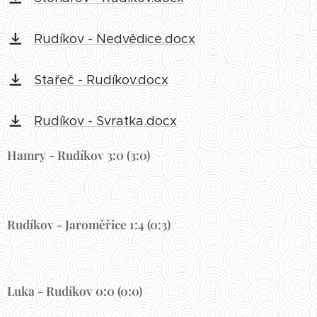
Rudíkov - Nedvědice.docx
Stařeč - Rudíkov.docx
Rudíkov - Svratka.docx
Hamry - Rudíkov 3:0 (3:0)
Rudíkov - Jaroměřice 1:4 (0:3)
Luka - Rudíkov 0:0 (0:0)